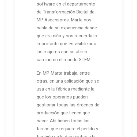
software en el departamento
de Transformación Digital de
MP Ascensores. Marta nos
habla de su experiencia desde
que era niña y nos recuerda lo
importante que es visibilizar a
las mujeres que se abren
camino en el mundo STEM.
En MP, Marta trabaja, entre
otras, en una aplicación que se
usa en la fábrica mediante la
que los operarios pueden
gestionar todas las órdenes de
producción que tienen que
hacer. Ahí tienen todas las
tareas que requiere el pedido y
también se le dan pautas a la