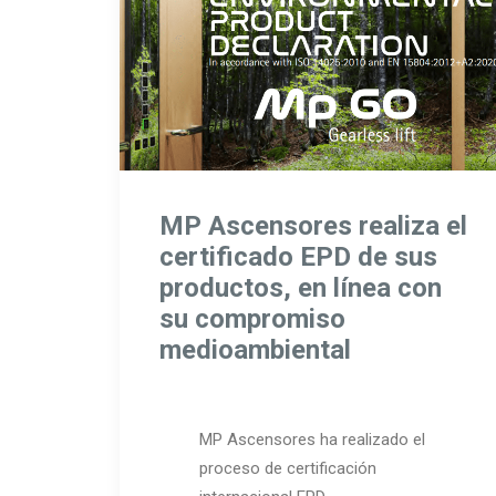
MP Ascensores realiza el
certificado EPD de sus
productos, en línea con
su compromiso
medioambiental
MP Ascensores ha realizado el
proceso de certificación