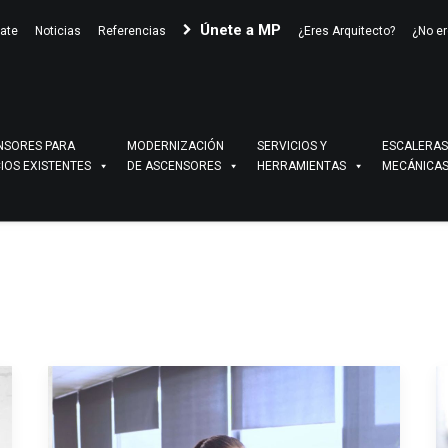
Únete a MP
ate
Noticias
Referencias
¿Eres Arquitecto?
¿No er
NSORES PARA
MODERNIZACIÓN
SERVICIOS Y
ESCALERAS
CIOS EXISTENTES
DE ASCENSORES
HERRAMIENTAS
MECÁNICA