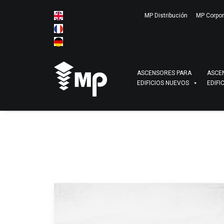
MP Distribución
MP Corpor
ASCENSORES PARA
ASCE
EDIFICIOS NUEVOS
EDIFI