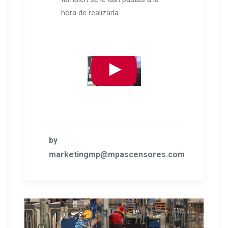
hora de realizarla.
by
marketingmp@mpascensores.com