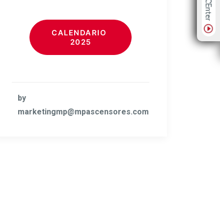
CALENDARIO 
2025
by
marketingmp@mpascensores.com