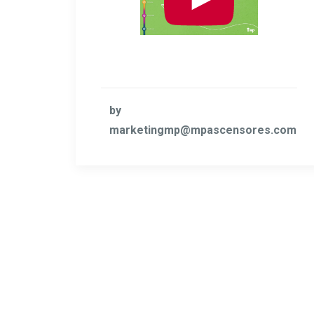
by
marketingmp@mpascensores.com