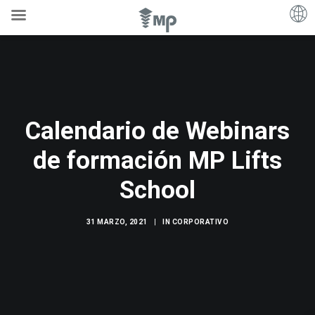
Calendario de Webinars
de formación MP Lifts
School
31 MARZO, 2021
|
IN
CORPORATIVO