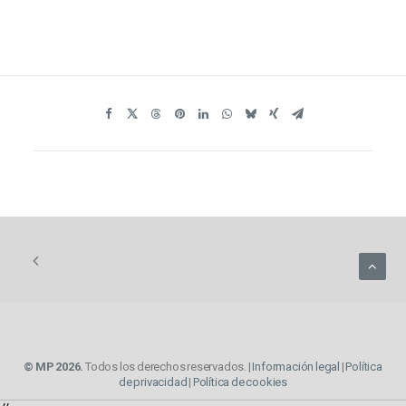
© MP 2026.
Todos los derechos reservados. |
Información legal
|
Política
de privacidad
|
Política de cookies