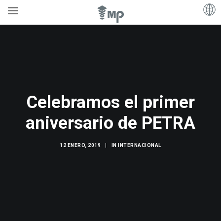
Celebramos el primer
aniversario de PETRA
12 ENERO, 2019
|
IN
INTERNACIONAL