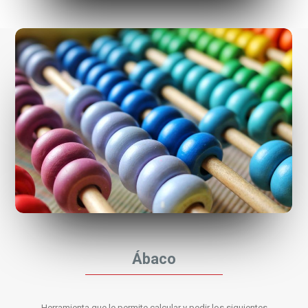
Ábaco