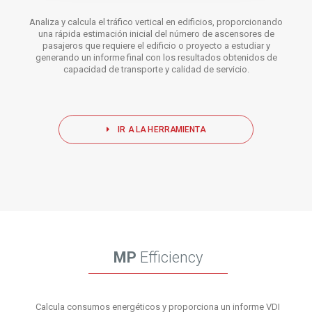
Analiza y calcula el tráfico vertical en edificios, proporcionando
una rápida estimación inicial del número de ascensores de
pasajeros que requiere el edificio o proyecto a estudiar y
generando un informe final con los resultados obtenidos de
capacidad de transporte y calidad de servicio.
IR A LA HERRAMIENTA
MP
Efficiency
Calcula consumos energéticos y proporciona un informe VDI