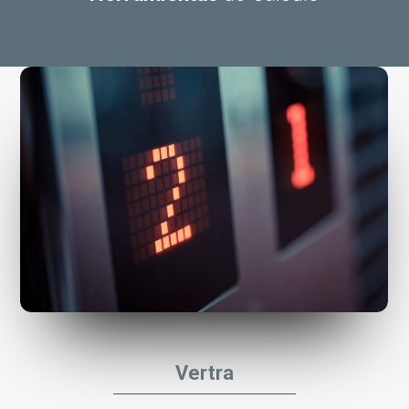
Vertra