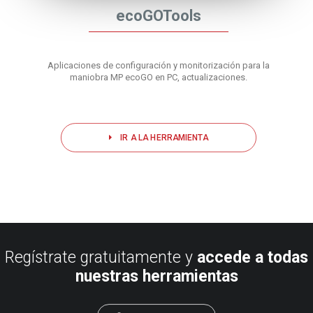
ecoGOTools
Aplicaciones de configuración y monitorización para la
maniobra MP ecoGO en PC, actualizaciones.
IR A LA HERRAMIENTA
Regístrate gratuitamente y
accede a todas
nuestras herramientas