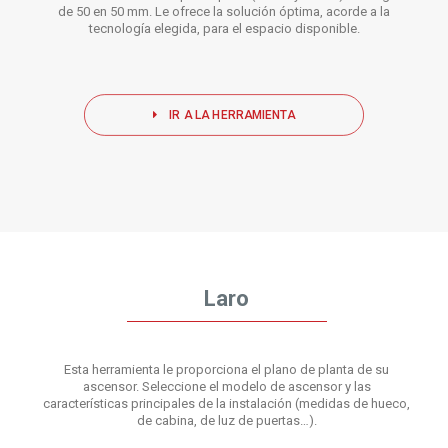
de 50 en 50 mm. Le ofrece la solución óptima, acorde a la
tecnología elegida, para el espacio disponible.
IR A LA HERRAMIENTA
Laro
Esta herramienta le proporciona el plano de planta de su
ascensor. Seleccione el modelo de ascensor y las
características principales de la instalación (medidas de hueco,
de cabina, de luz de puertas…).