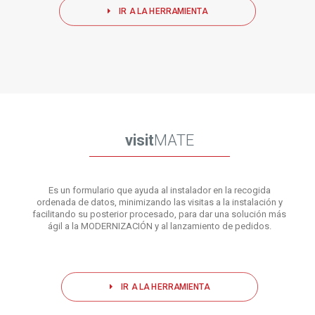
IR A LA HERRAMIENTA
visit
MATE
Es un formulario que ayuda al instalador en la recogida
ordenada de datos, minimizando las visitas a la instalación y
facilitando su posterior procesado, para dar una solución más
ágil a la MODERNIZACIÓN y al lanzamiento de pedidos.
IR A LA HERRAMIENTA