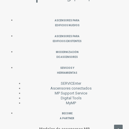
Ascensores para
Edificios Nuevos
Ascensores para
Edificios Existentes
Modernización
de Ascensores
Sevicios y
Herramientas
SERVICEnter
Ascensores conectados
MP Support Service
Digital Tools
MyMP
Become
a Partner