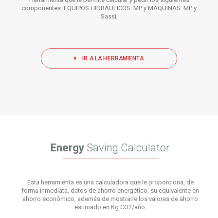
Herramienta que le permite calcular y pedir los siguientes
componentes: EQUIPOS HIDRÁULICOS: MP y MÁQUINAS: MP y
Sassi,
IR A LA HERRAMIENTA
Energy
Saving Calculator
Esta herramienta es una calculadora que le proporciona, de
forma inmediata, datos de ahorro energético, su equivalente en
ahorro económico, además de mostrarle los valores de ahorro
estimado en Kg CO2/año.