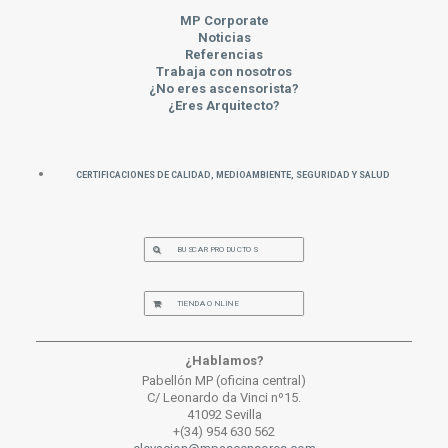
MP Corporate
Noticias
Referencias
Trabaja con nosotros
¿No eres ascensorista?
¿Eres Arquitecto?
Certificaciones de Calidad, Medioambiente, Seguridad y Salud
BUSCAR PRODUCTOS
TIENDA ONLINE
¿Hablamos?
Pabellón MP (oficina central)
C/ Leonardo da Vinci nº15.
41092 Sevilla
+(34) 954 630 562